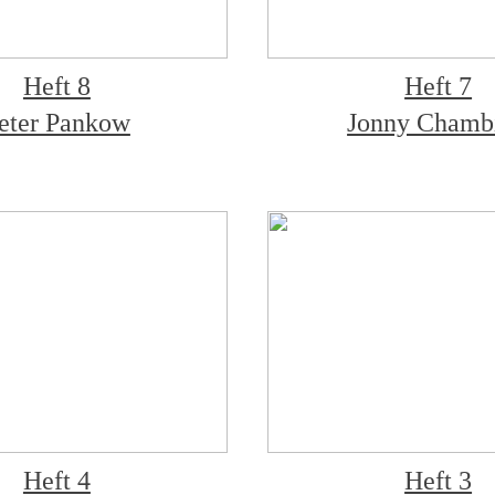
Heft 8
Heft 7
eter Pankow
Jonny Chambi
Heft 4
Heft 3