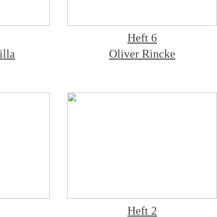
Heft 6
lla
Oliver Rincke
Heft 2