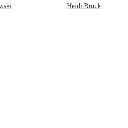
wski
Heidi Bruck