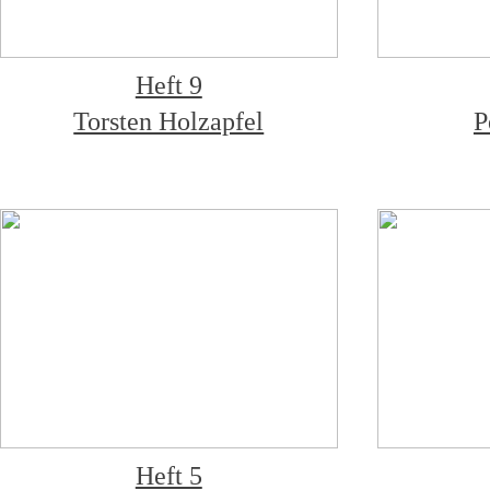
Heft 9
Torsten Holzapfel
P
Heft 5