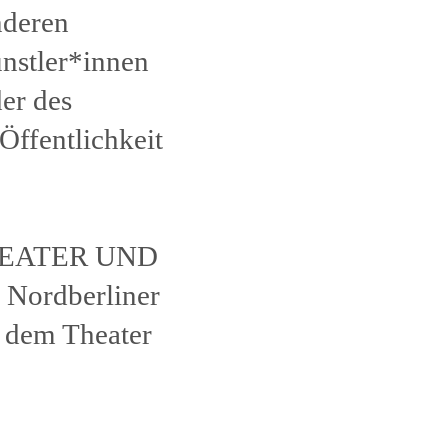
nderen
nstler*innen
der des
Öffentlichkeit
HEATER UND
 Nordberliner
 dem Theater