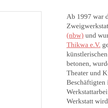
Ab 1997 war d
Zweigwerkstat
(nbw)
und wur
Thikwa e.V.
ge
künstlerischen
betonen, wurde
Theater und K
Beschäftigten i
Werkstattarbei
Werkstatt wir