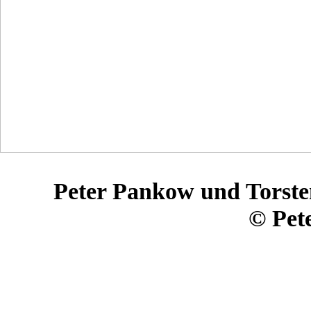
Peter Pankow und Torste
© Pet