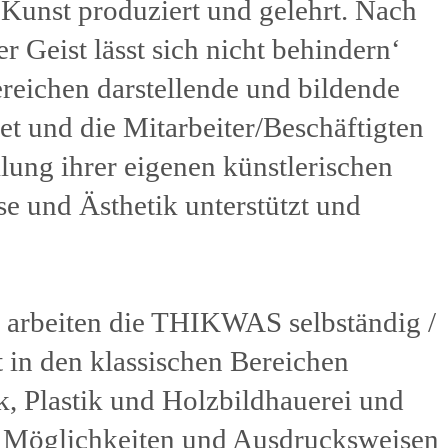
 Kunst produziert und gelehrt. Nach
 Geist lässt sich nicht behindern‘
reichen darstellende und bildende
et und die Mitarbeiter/Beschäftigten
lung ihrer eigenen künstlerischen
e und Ästhetik unterstützt und
s arbeiten die THIKWAS selbständig /
 in den klassischen Bereichen
k, Plastik und Holzbildhauerei und
e Möglichkeiten und Ausdrucksweisen